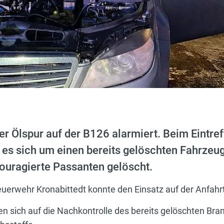
er Ölspur auf der B126 alarmiert. Beim Eintre
ss es sich um einen bereits gelöschten Fahrzeu
ouragierte Passanten gelöscht.
euerwehr Kronabittedt konnte den Einsatz auf der Anfahr
 sich auf die Nachkontrolle des bereits gelöschten Bran