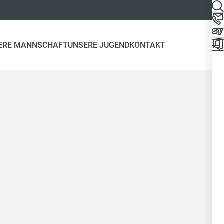
ERE MANNSCHAFT
UNSERE JUGEND
KONTAKT