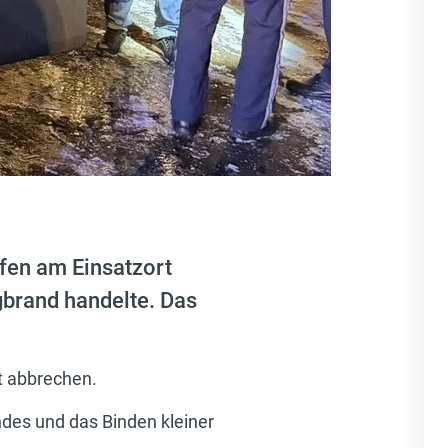
ffen am Einsatzort
gbrand handelte. Das
t abbrechen.
des und das Binden kleiner