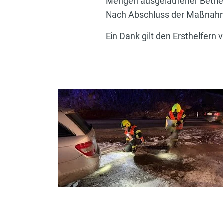
Mengen ausgelaufener Betrie
Nach Abschluss der Maßnahme
Ein Dank gilt den Ersthelfern v