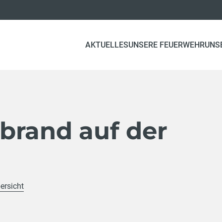
AKTUELLES
UNSERE FEUERWEHR
UNS
brand auf der
ersicht