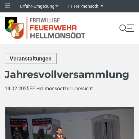
Urfahr-Umgebung
FF Hellmonsödt
Veranstaltungen
Jahresvollversammlung
14.02.2025
FF Hellmonsödt
zur Übersicht