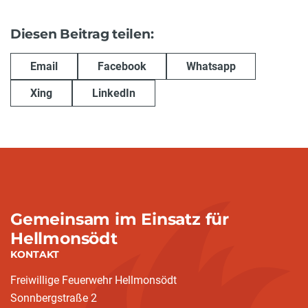
Diesen Beitrag teilen:
Email
Facebook
Whatsapp
Xing
LinkedIn
Gemeinsam im Einsatz für
Hellmonsödt
KONTAKT
Freiwillige Feuerwehr Hellmonsödt
Sonnbergstraße 2