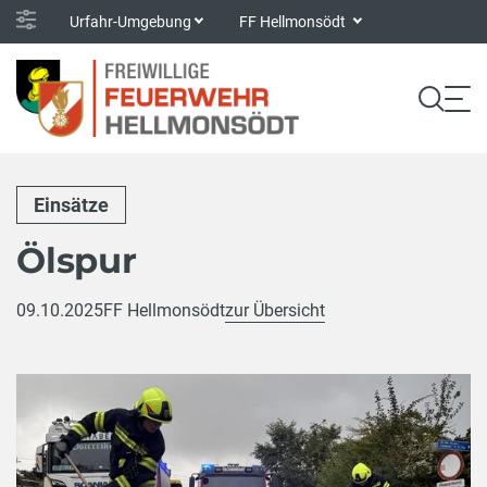
Urfahr-Umgebung
FF Hellmonsödt
Einsätze
Ölspur
09.10.2025
FF Hellmonsödt
zur Übersicht