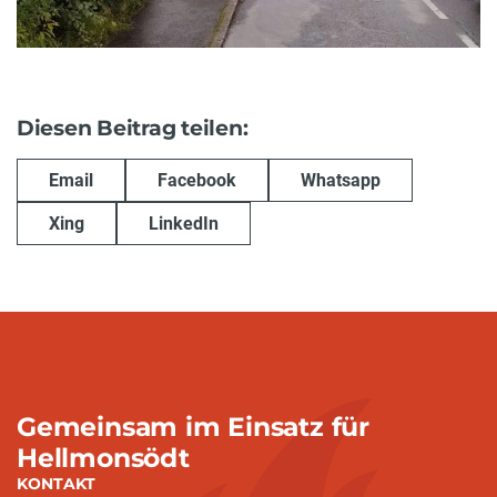
Diesen Beitrag teilen:
Email
Facebook
Whatsapp
Xing
LinkedIn
Gemeinsam im Einsatz für
Hellmonsödt
KONTAKT