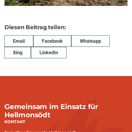
Diesen Beitrag teilen:
Email
Facebook
Whatsapp
Xing
LinkedIn
Gemeinsam im Einsatz für
Hellmonsödt
KONTAKT