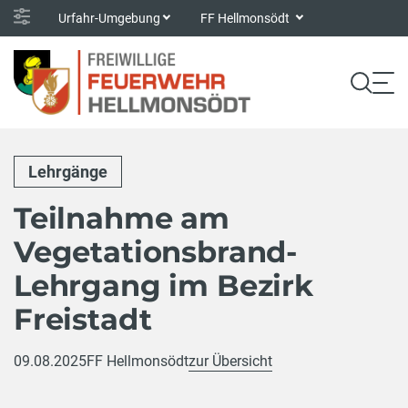
Urfahr-Umgebung
FF Hellmonsödt
Lehrgänge
Teilnahme am
Vegetationsbrand-
Lehrgang im Bezirk
Freistadt
09.08.2025
FF Hellmonsödt
zur Übersicht