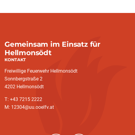
Gemeinsam im Einsatz für
Hellmonsödt
KONTAKT
Freiwillige Feuerwehr Hellmonsödt
Sonnbergstraße 2
4202 Hellmonsödt
T: +43 7215 2222
M: 12304@uu.ooelfv.at