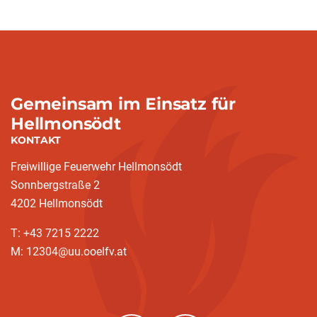
Gemeinsam im Einsatz für
Hellmonsödt
KONTAKT
Freiwillige Feuerwehr Hellmonsödt
Sonnbergstraße 2
4202 Hellmonsödt
T: +43 7215 2222
M: 12304@uu.ooelfv.at