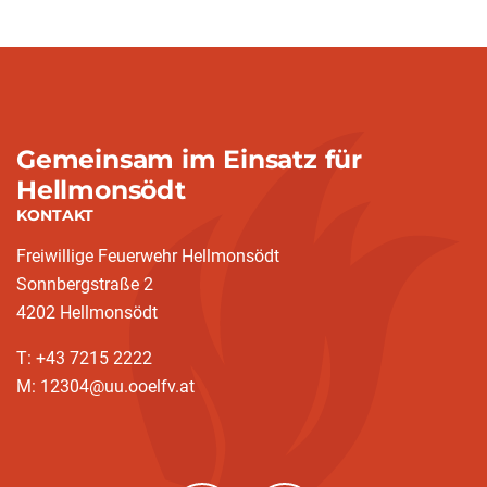
Gemeinsam im Einsatz für
Hellmonsödt
KONTAKT
Freiwillige Feuerwehr Hellmonsödt
Sonnbergstraße 2
4202 Hellmonsödt
T: +43 7215 2222
M: 12304@uu.ooelfv.at