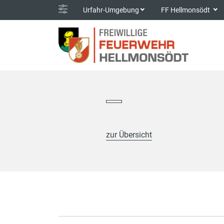
Urfahr-Umgebung
FF Hellmonsödt
zur Übersicht