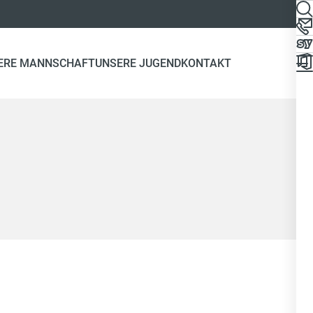
ERE MANNSCHAFT
UNSERE JUGEND
KONTAKT