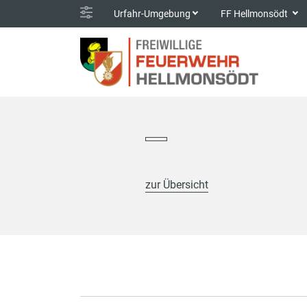
Urfahr-Umgebung
FF Hellmonsödt
zur Übersicht