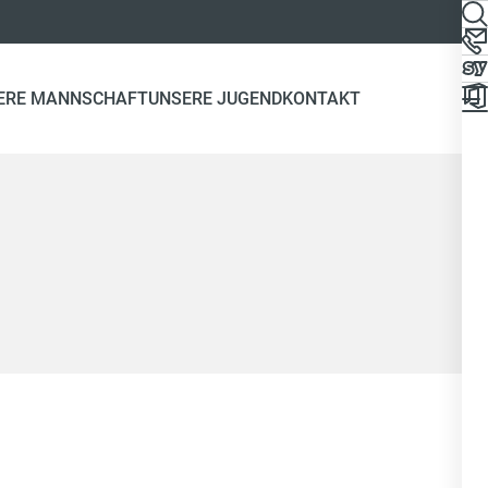
ERE MANNSCHAFT
UNSERE JUGEND
KONTAKT