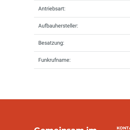
Antriebsart:
Aufbauhersteller:
Besatzung:
Funkrufname:
KONT