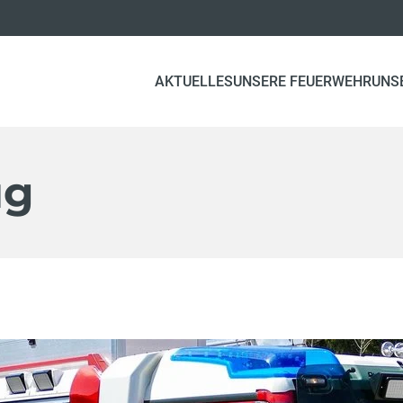
AKTUELLES
UNSERE FEUERWEHR
UNS
ug