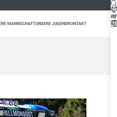
ERE MANNSCHAFT
UNSERE JUGEND
KONTAKT