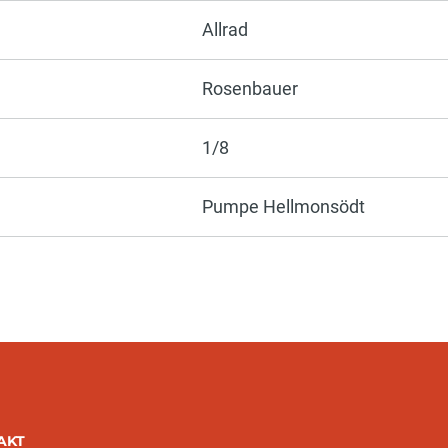
Allrad
Rosenbauer
1/8
Pumpe Hellmonsödt
AKT