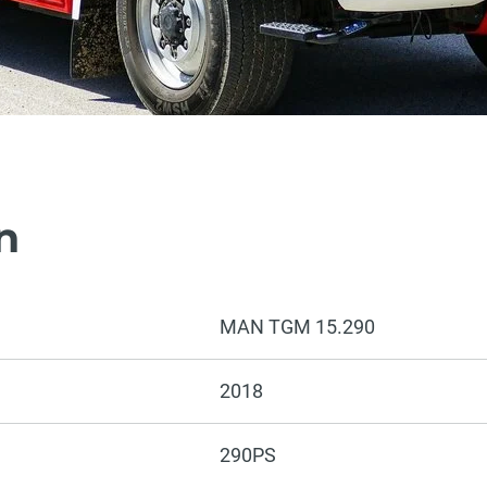
n
MAN TGM 15.290
2018
290PS